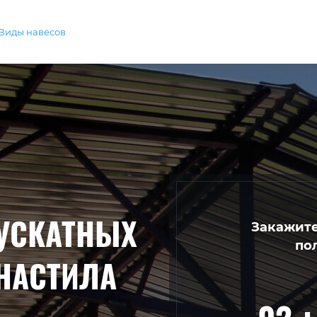
Виды навесов
УСКАТНЫХ
Закажите
по
НАСТИЛА