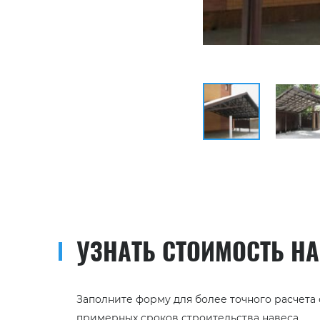
УЗНАТЬ СТОИМОСТЬ Н
Заполните форму для более точного расчета
примерных сроков строительства навеса