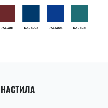
RAL 3011
RAL 5002
RAL 5005
RAL 5021
ФНАСТИЛА