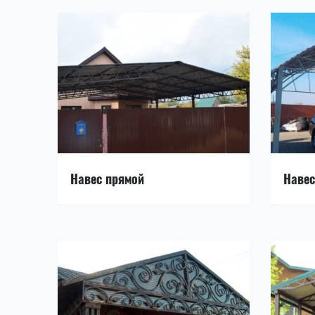
Навес прямой
Навес