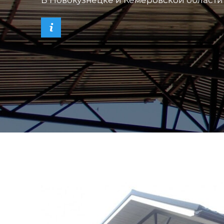
В Новокузнецке и Кемеровской области