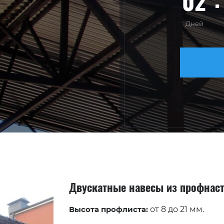
02
Дней
Двускатные навесы из профнас
Высота профлиста:
от 8 до 21 мм.