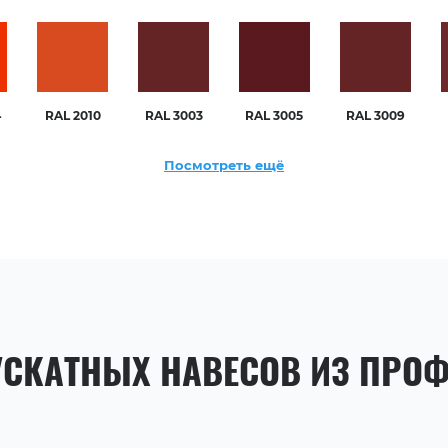
4
RAL 2010
RAL 3003
RAL 3005
RAL 3009
Посмотреть ещё
СКАТНЫХ НАВЕСОВ ИЗ ПРО