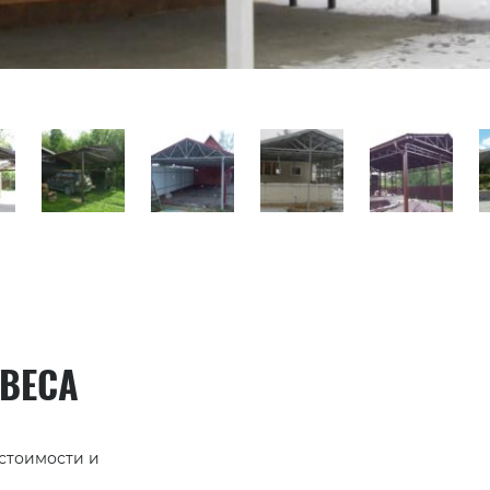
АВЕСА
 стоимости и