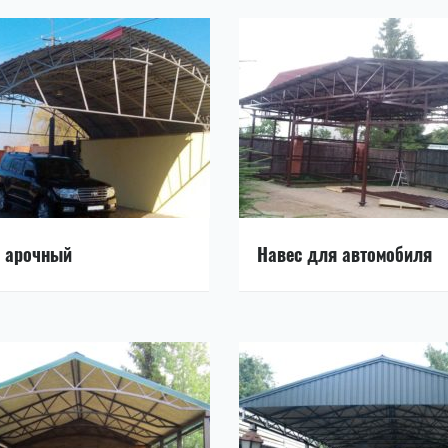
 арочный
Навес для автомобиля