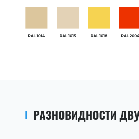
RAL 1014
RAL 1015
RAL 1018
RAL 200
РАЗНОВИДНОСТИ ДВУ