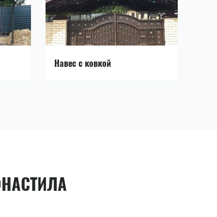
Навес с ковкой
ФНАСТИЛА