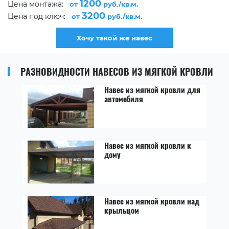
1200
Цена монтажа:
от
руб./кв.м.
3200
Цена под ключ:
от
руб./кв.м.
Хочу такой же навес
РАЗНОВИДНОСТИ НАВЕСОВ ИЗ МЯГКОЙ КРОВЛИ
Навес из мягкой кровли для
автомобиля
Навес из мягкой кровли к
дому
Навес из мягкой кровли над
крыльцом