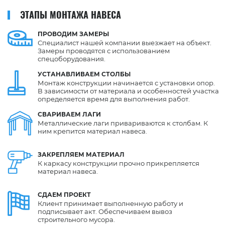
ЭТАПЫ МОНТАЖА НАВЕСА
ПРОВОДИМ
ЗАМЕРЫ
Специалист нашей компании выезжает на объект.
Замеры проводятся с использованием
спецоборудования.
УСТАНАВЛИВАЕМ
СТОЛБЫ
Монтаж конструкции начинается с установки опор.
В зависимости от материала и особенностей участка
определяется время для выполнения работ.
СВАРИВАЕМ
ЛАГИ
Металлические лаги привариваются к столбам. К
ним крепится материал навеса.
ЗАКРЕПЛЯЕМ
МАТЕРИАЛ
К каркасу конструкции прочно прикрепляется
материал навеса.
СДАЕМ
ПРОЕКТ
Клиент принимает выполненную работу и
подписывает акт. Обеспечиваем вывоз
строительного мусора.