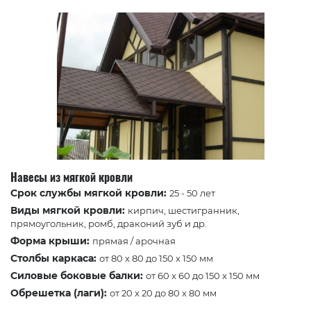
Навесы из мягкой кровли
Срок службы мягкой кровли:
25 - 50 лет
Виды мягкой кровли:
кирпич, шестигранник,
прямоугольник, ромб, драконий зуб и др.
Форма крыши:
прямая / арочная
Столбы каркаса:
от 80 x 80 до 150 x 150 мм
Силовые боковые балки:
от 60 x 60 до 150 x 150 мм
Обрешетка (лаги):
от 20 x 20 до 80 x 80 мм