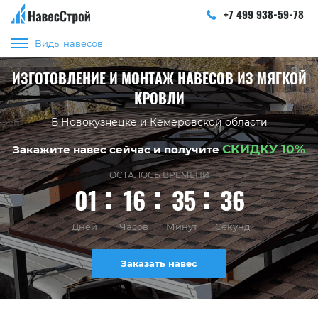
+7 499 938-59-78
Виды навесов
ИЗГОТОВЛЕНИЕ И МОНТАЖ НАВЕСОВ ИЗ МЯГКОЙ
КРОВЛИ
В Новокузнецке и Кемеровской области
СКИДКУ 10%
Закажите навес сейчас и получите
ОСТАЛОСЬ ВРЕМЕНИ
01
16
35
35
Дней
Часов
Минут
Секунд
Заказать навес