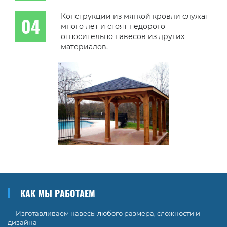
Конструкции из мягкой кровли служат
много лет и стоят недорого
относительно навесов из других
материалов.
КАК МЫ РАБОТАЕМ
— Изготавливаем навесы любого размера, сложности и
дизайна