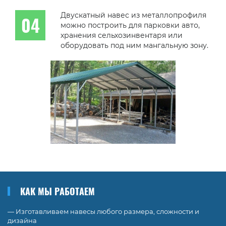
Двускатный навес из металлопрофиля
можно построить для парковки авто,
хранения сельхозинвентаря или
оборудовать под ним мангальную зону.
КАК МЫ РАБОТАЕМ
— Изготавливаем навесы любого размера, сложности и
дизайна