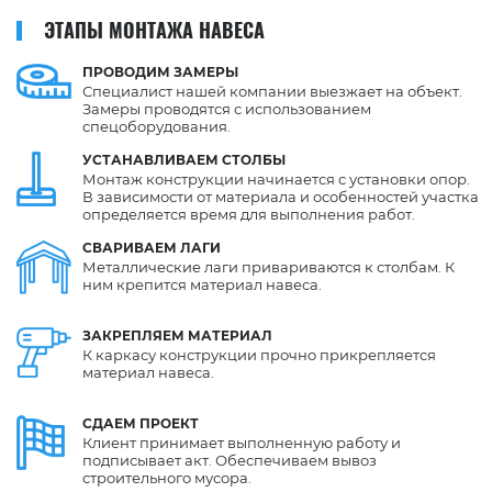
ЭТАПЫ МОНТАЖА НАВЕСА
ПРОВОДИМ
ЗАМЕРЫ
Специалист нашей компании выезжает на объект.
Замеры проводятся с использованием
спецоборудования.
УСТАНАВЛИВАЕМ
СТОЛБЫ
Монтаж конструкции начинается с установки опор.
В зависимости от материала и особенностей участка
определяется время для выполнения работ.
СВАРИВАЕМ
ЛАГИ
Металлические лаги привариваются к столбам. К
ним крепится материал навеса.
ЗАКРЕПЛЯЕМ
МАТЕРИАЛ
К каркасу конструкции прочно прикрепляется
материал навеса.
СДАЕМ
ПРОЕКТ
Клиент принимает выполненную работу и
подписывает акт. Обеспечиваем вывоз
строительного мусора.