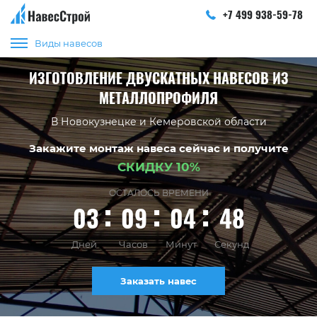
+7 499 938-59-78
Виды навесов
ИЗГОТОВЛЕНИЕ ДВУСКАТНЫХ НАВЕСОВ ИЗ
МЕТАЛЛОПРОФИЛЯ
В Новокузнецке и Кемеровской области
Закажите монтаж навеса сейчас и получите
СКИДКУ 10%
ОСТАЛОСЬ ВРЕМЕНИ
03
09
04
47
Дней
Часов
Минут
Секунд
Заказать навес