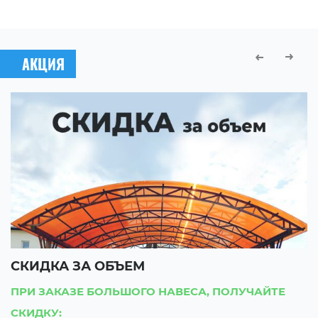
АКЦИЯ
СКИДКА ЗА ОБЪЕМ
С
ПРИ ЗАКАЗЕ БОЛЬШОГО НАВЕСА, ПОЛУЧАЙТЕ
П
СКИДКУ:
С